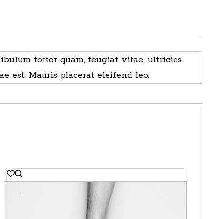
bulum tortor quam, feugiat vitae, ultricies
e est. Mauris placerat eleifend leo.