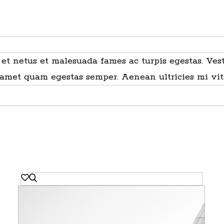
et netus et malesuada fames ac turpis egestas. Vesti
t amet quam egestas semper. Aenean ultricies mi vita