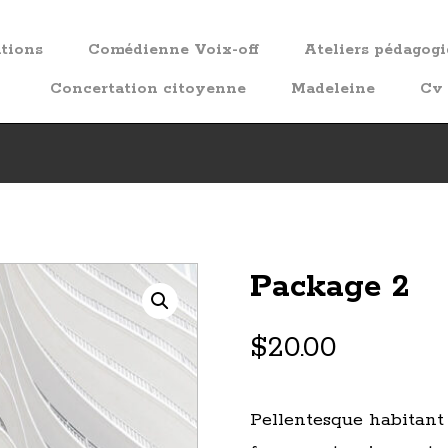
ations
Comédienne Voix-off
Ateliers pédagog
Concertation citoyenne
Madeleine
Cv
Package 2
$
20.00
Pellentesque habitant 