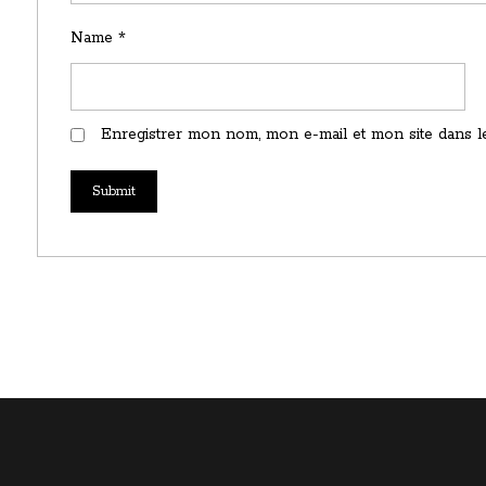
Name
*
Enregistrer mon nom, mon e-mail et mon site dans l
Submit