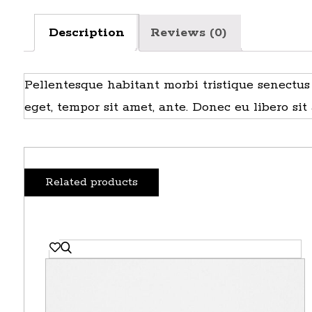
Description
Reviews (0)
Pellentesque habitant morbi tristique senectus 
eget, tempor sit amet, ante. Donec eu libero si
Related products