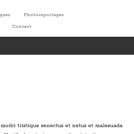
iques
Photoreportages
Contact
morbi tristique senectus et netus et malesuada