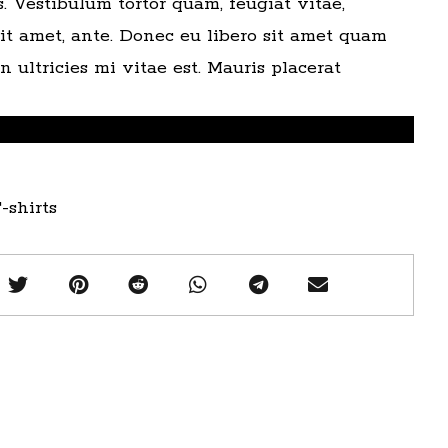
. Vestibulum tortor quam, feugiat vitae,
sit amet, ante. Donec eu libero sit amet quam
 ultricies mi vitae est. Mauris placerat
-shirts