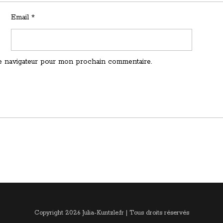
Email
*
e navigateur pour mon prochain commentaire.
Copyright 2026 Julia-Kuntzle.fr | Tous droits réservés