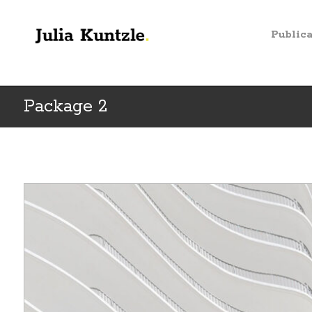
Public
Package 2