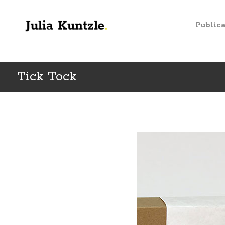
Public
Tick Tock