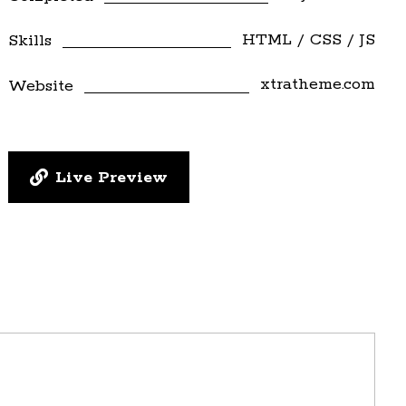
HTML / CSS / JS
Skills
xtratheme.com
Website
Live Preview