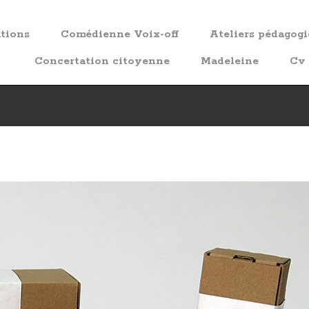
ations
Comédienne Voix-off
Ateliers pédagog
Concertation citoyenne
Madeleine
Cv