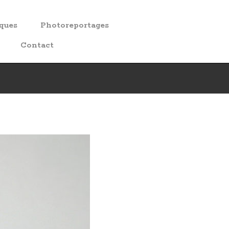
iques
Photoreportages
Contact