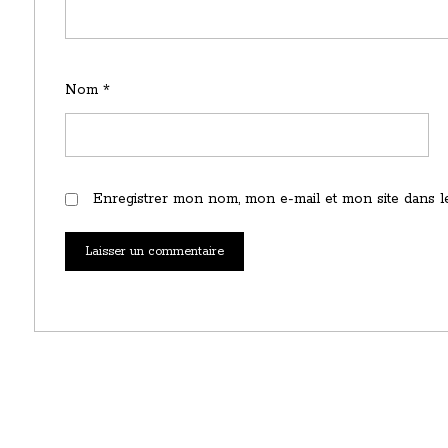
Nom
*
Enregistrer mon nom, mon e-mail et mon site dans l
Laisser un commentaire