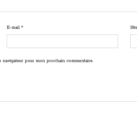
E-mail
*
Si
e navigateur pour mon prochain commentaire.