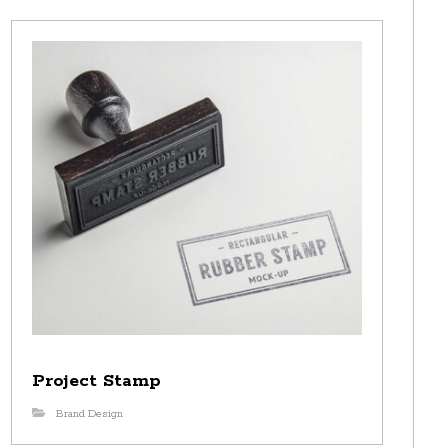
Project Stamp
Brand Design