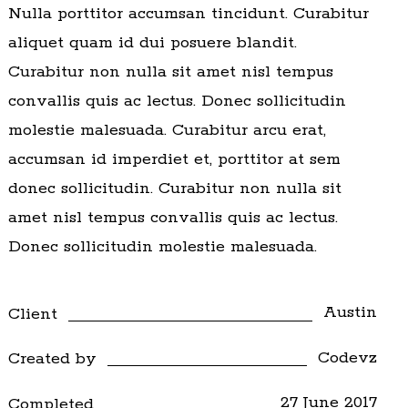
Nulla porttitor accumsan tincidunt. Curabitur
aliquet quam id dui posuere blandit.
Curabitur non nulla sit amet nisl tempus
convallis quis ac lectus. Donec sollicitudin
molestie malesuada. Curabitur arcu erat,
accumsan id imperdiet et, porttitor at sem
donec sollicitudin. Curabitur non nulla sit
amet nisl tempus convallis quis ac lectus.
Donec sollicitudin molestie malesuada.
Austin
Client
Codevz
Created by
27 June 2017
Completed