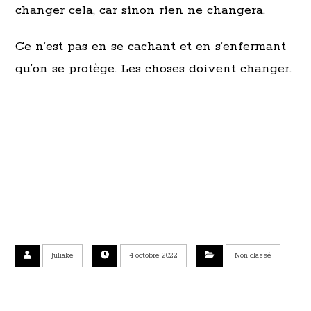
changer cela, car sinon rien ne changera.
Ce n’est pas en se cachant et en s’enfermant
qu’on se protège. Les choses doivent changer.
Juliake
4 octobre 2022
Non classé