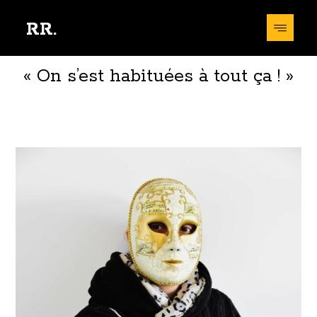
RR.
« On s’est habituées à tout ça ! »