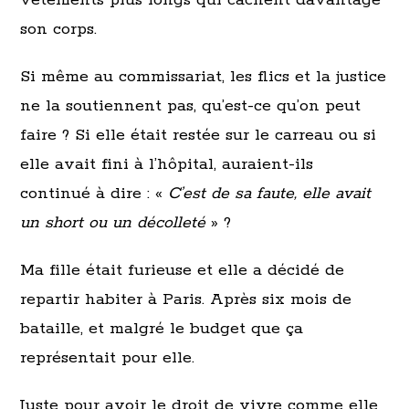
vêtements plus longs qui cachent davantage
son corps.
Si même au commissariat, les flics et la justice
ne la soutiennent pas, qu’est-ce qu’on peut
faire ? Si elle était restée sur le carreau ou si
elle avait fini à l’hôpital, auraient-ils
continué à dire : «
C’est de sa faute, elle avait
un short ou un décolleté
» ?
Ma fille était furieuse et elle a décidé de
repartir habiter à Paris. Après six mois de
bataille, et malgré le budget que ça
représentait pour elle.
Juste pour avoir le droit de vivre comme elle