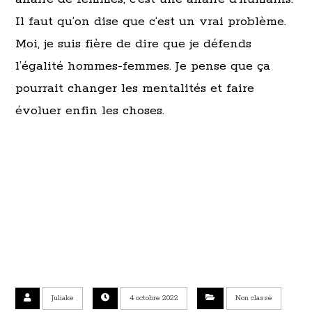
Il faut qu’on dise que c’est un vrai problème.
Moi, je suis fière de dire que je défends
l’égalité hommes-femmes. Je pense que ça
pourrait changer les mentalités et faire
évoluer enfin les choses.
Juliake
4 octobre 2022
Non classé