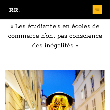
RR.
« Les étudiant.e.s en écoles de
commerce n’ont pas conscience
des inégalités »