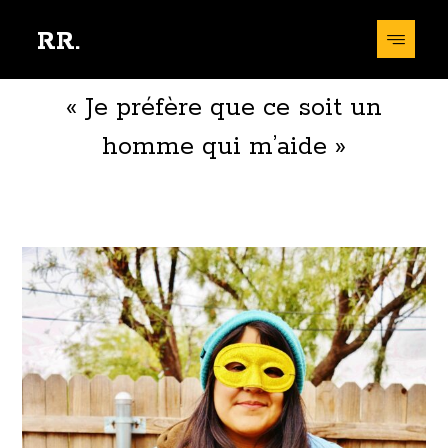
RR.
« Je préfère que ce soit un
homme qui m’aide »