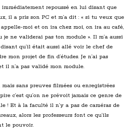
ai immédiatement repoussé en lui disant que
ux, il a pris son PC et m’a dit : « si tu veux que
 appelle-moi et on ira chez moi, on ira au café,
u je ne validerai pas ton module ». Il m’a aussi
isant qu’il était aussi allé voir le chef de
e mon projet de fin d’études. Je n’ai pas
, et il n’a pas validé mon module.
e, mais sans preuves filmées ou enregistrées
 pire c’est qu’on ne prévoit jamais ce genre de
ule ! Et à la faculté il n’y a pas de caméras de
reaux, alors les professeurs font ce qu’ils
nt le pouvoir.