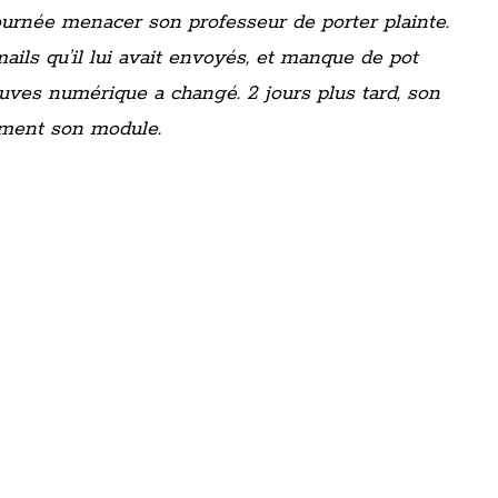
ournée menacer son professeur de porter plainte.
ails qu’il lui avait envoyés, et manque de pot
preuves numérique a changé. 2 jours plus tard, son
lement son module.