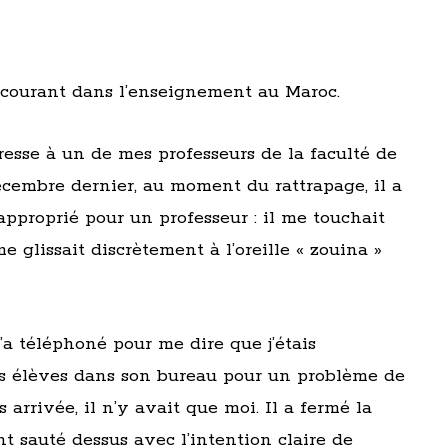
courant dans l’enseignement au Maroc.
resse à un de mes professeurs de la faculté de
cembre dernier, au moment du rattrapage, il a
proprié pour un professeur : il me touchait
e glissait discrètement à l’oreille « zouina »
’a téléphoné pour me dire que j’étais
s élèves dans son bureau pour un problème de
 arrivée, il n’y avait que moi. Il a fermé la
nt sauté dessus avec l’intention claire de