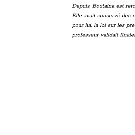
Depuis, Boutaina est ret
Elle avait conservé des m
pour lui, la loi sur les 
professeur validait fina