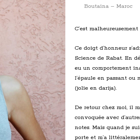
Boutaina – Maroc
C’est malheureusement 
Ce doigt d’honneur s’ad
Science de Rabat. En dé
eu un comportement inap
l’épaule en passant ou m
(jolie en darija).
De retour chez moi, il m
convoquée avec d’autre
notes. Mais quand je suis
porte et m’a littéraleme