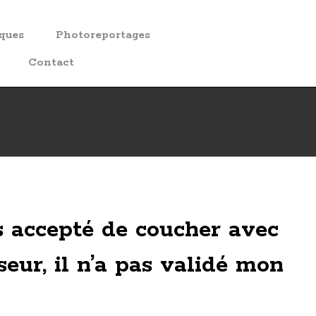
iques
Photoreportages
Contact
as accepté de coucher avec
eur, il n’a pas validé mon