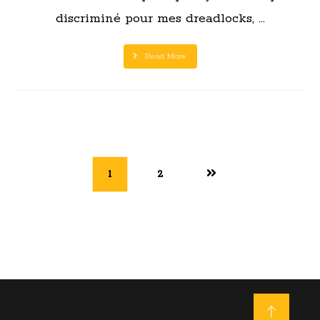
discriminé pour mes dreadlocks, ...
Read More
1
2